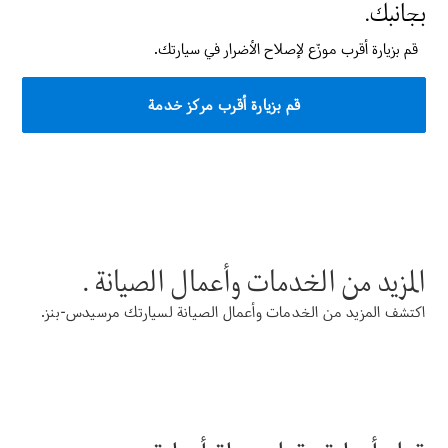
قيادة
ابحث عن
سيارات جديدة
سيارة الدفع الرباعي
المزيد من الخدمات وأعمال الصيانة .
All SUVs
Mercedes-
اكتشف المزيد من الخدمات وأعمال الصيانة لسيارتك مرسيدس-بنز.
Maybach
جديد
كهرباء
EQS سيارة
الدفع الرباعي
GLA
GLC
GLC كوبيه
GLE