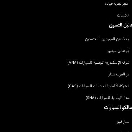
احجز تجربة قيادة
قيادة
ابحث عن
الكتيبات
سيارات جديدة
مركبة متعددة الأغراض
دليل التسوق
ابحث عن الموزعين المعتمدين
أبو غالي موتورز
شركة الإسكندرية الوطنية للسيارات (ANA)
عز العرب ستار
V-Class
الشركة الألمانية لخدمات السيارات (GAS)
ستار الوطنية للسيارات (SNA)
احجز تجربة
قيادة
مالكو السيارات
ابحث عن
سيارات جديدة
ستار فيو