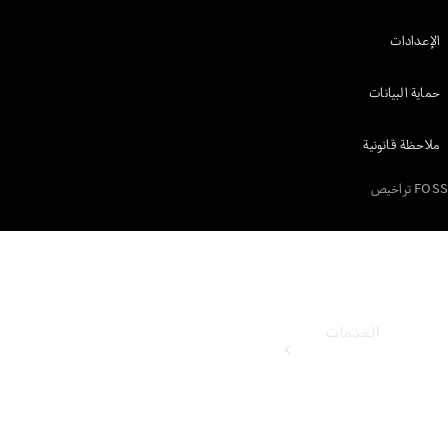
الإعدادات
ابحث عن
سيارات جديدة
حماية البيانات
احجز تجربة
قيادة
ملاحظة قانونية
FOSS تراخيص
الخدمات