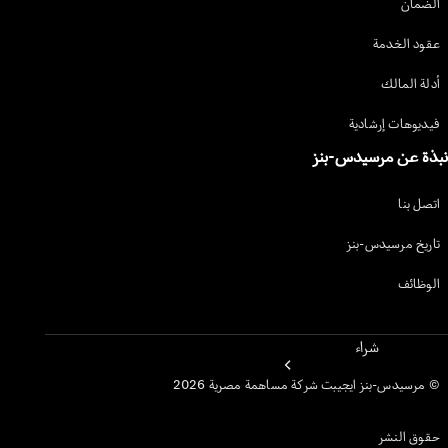
الضمان
احجز تجربة قيادة
ابحث عن سيارات جديدة
عقود الخدمة
أدلة المالك
فيديوهات إرشادية
نبذة عن مرسيدس-بنز
اتصل بنا
تاريخ مرسيدس-بنز
الوظائف
شراء
© مرسيدس-بنز ايجيبت شركة مساهمة مصرية 2026
حقوق النشر