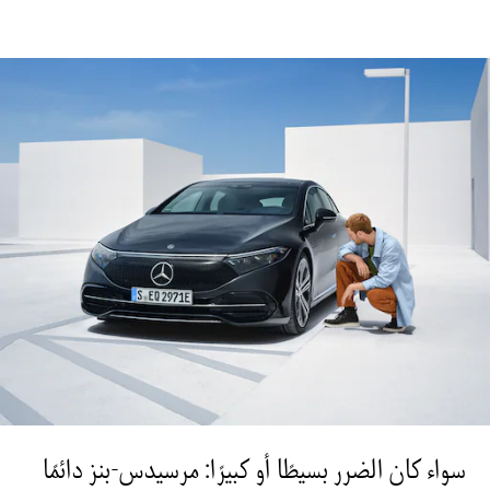
سيدان
All Sedans
CLA
كهرباء
سيدان
CLA سيدان
الفئة C سيدان
الفئة E سيدان
الفئة S
Mercedes-
Maybach
الفئة S
احجز تجربة