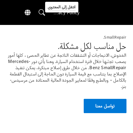
انتقل إلى المحتوى
Privacy Policy
SmallRepair.
حل مناسب لكل مشكلة.
Privacy Policy
الخدوش، الانبعاجات أو التشققات الناتجة عن تطاير الحصى ، كلها أمور
موديلات
يصعب تجنّبها خلال فترة استخدام السيارة. وهنا يأتي دور Mercedes-
Benz SmallRepair. من خلال طرق إصلاح مبتكرة، يمكن تنفيذ
الإصلاح بما يتناسب مع قيمة السيارة دون الحاجة إلى استبدال القطعة
بالكامل – وبالطبع وفقًا لمعايير الجودة العالية المعتادة من مرسيدس-
بنز.
تواصل معنا
كل الاصناف
نماذج جديدة
الطرازات الكهربائية