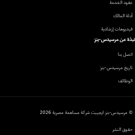
عقود الخدمة
أدلة المالك
فيديوهات إرشادية
نبذة عن مرسيدس-بنز
اتصل بنا
تاريخ مرسيدس-بنز
الوظائف
© مرسيدس-بنز ايجيبت شركة مساهمة مصرية 2026
حقوق النشر