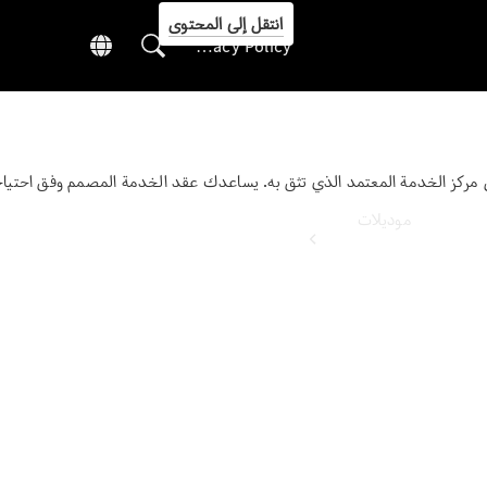
انتقل إلى المحتوى
Privacy Policy
 مركز الخدمة المعتمد الذي تثق به. يساعدك عقد الخدمة المصمم وفق احتياجا
Privacy Policy
موديلات
كل الاصناف
الطرازات الكهربائية