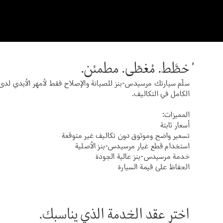
ُخطَّط. مُغطّى. مطمئن.
سلّم سيارتك مرسيدس-بنز للصيانة والإصلاح فقط لأمهر الأيدي لدى
الكامل في التكاليف.
المميزات:
أسعار ثابتة
تسعير واضح وموثوق دون تكاليف غير متوقعة
استخدام قطع غيار مرسيدس-بنز الأصلية
خدمة مرسيدس-بنز عالية الجودة
الحفاظ على قيمة السيارة
اختر عقد الخدمة الذي يناسبك.