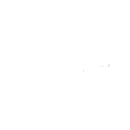
قيادة
الخدمات
كل الخدمات
احجز زيارتك
القادمة