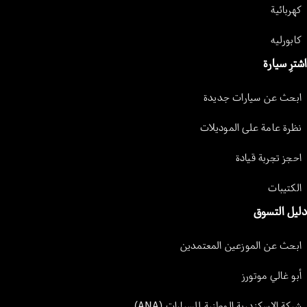
كهربائية
كابورليه
اشترِ سيارة
ابحث عن سيارات جديدة
نظرة عامة على الموديلات
احجز تجربة قيادة
الكتيبات
دليل التسوق
ابحث عن الموزعين المعتمدين
أبو غالي موتورز
شركة الإسكندرية الوطنية للسيارات (ANA)