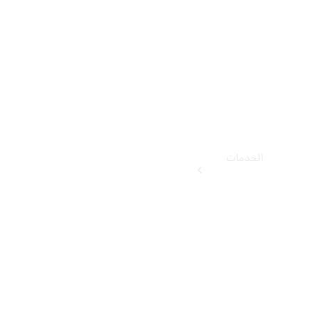
قيادة
الخدمات
كل الخدمات
احجز زيارتك
القادمة